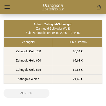
Ankauf Zahngold-Scheidgut:
Zahngold Gelb oder Weiß
Zuletzt Aktualisiert: 06.08.2026 - 10:44:02
Zahngold
EUR / Gramm
Zahngold Gelb 750
80,34 €
Zahngold Gelb 650
69,63 €
Zahngold Gelb 585
62,66 €
Zahngold Weiss
21,42 €
ZURÜCK