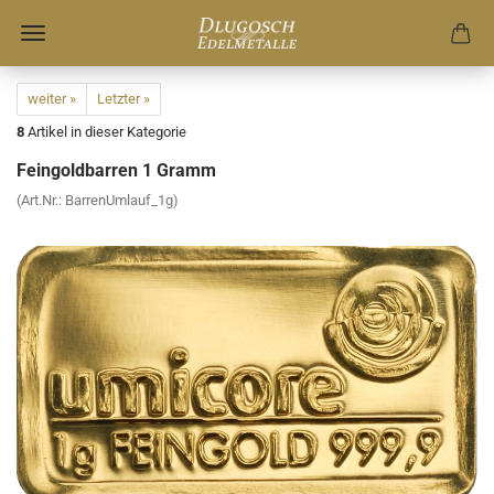
weiter »
Letzter »
8
Artikel in dieser Kategorie
Feingoldbarren 1 Gramm
(Art.Nr.:
BarrenUmlauf_1g
)