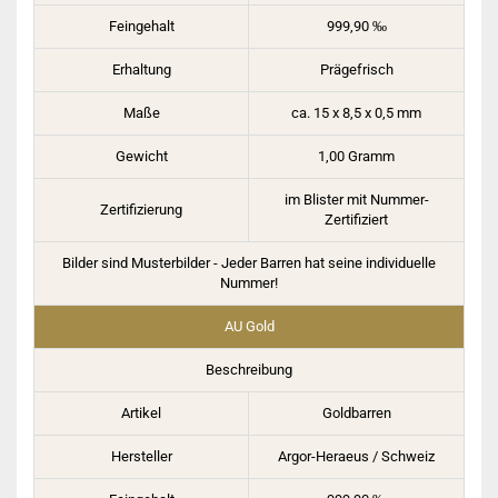
Feingehalt
999,90
‰
Erhaltung
Prägefrisch
Maße
ca. 15 x 8,5 x 0,5 mm
Gewicht
1,00 Gramm
im Blister mit Nummer-
Zertifizierung
Zertifiziert
Bilder sind Musterbilder - Jeder Barren hat seine individuelle
Nummer!
AU Gold
Beschreibung
Artikel
Goldbarren
Hersteller
Argor-Heraeus / Schweiz