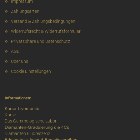
Impressum
Zahlungsarten
Versand & Zahlungsbedingungen
Widerrufsrecht & Widerrufsformular
Privatsphäre und Datenschutz
AGB
Über uns
Cookie Einstellungen
Informationen:
Kurse-Livemonitor
Kurse
Das Gemmologische Labor
Diamanten-Graduierung die 4Cs
Diamanten Fluoreszenz
Edelmetalle-Ankauf-Begleitschreiben