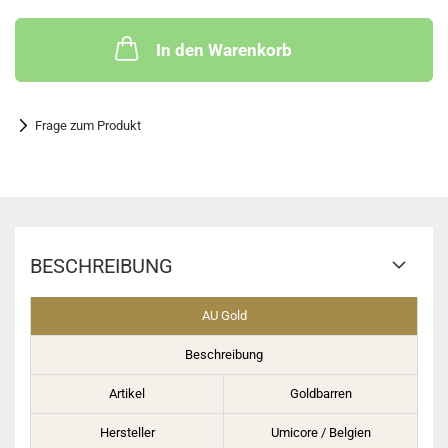
In den Warenkorb
Frage zum Produkt
BESCHREIBUNG
AU Gold
Beschreibung
Artikel
Goldbarren
Hersteller
Umicore / Belgien